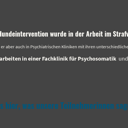
undeintervention wurde in der Arbeit im Straf
er aber auch in Psychiatrischen Kliniken mit ihren unterschiedlich
 arbeiten in einer Fachklinik für Psychosomatik
un
es hier, was unsere Teilnehmerinnen sag