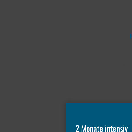
Alle mit dem glei
2 Monate intensiv