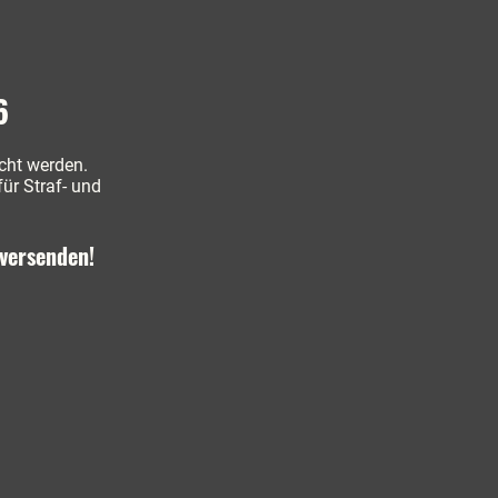
6
icht werden.
ür Straf- und
versenden!