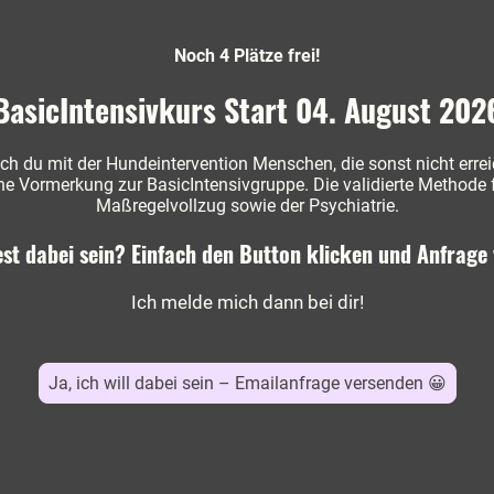
Noch 4 Plätze frei!
BasicIntensivkurs Start 04. August 202
ch du mit der Hundeintervention Menschen, die sonst nicht erre
he Vormerkung zur BasicIntensivgruppe. Die validierte Methode f
Maßregelvollzug sowie der Psychiatrie.
st dabei sein? Einfach den Button klicken und Anfrage 
Ich melde mich dann bei dir!
Ja, ich will dabei sein – Emailanfrage versenden 😀