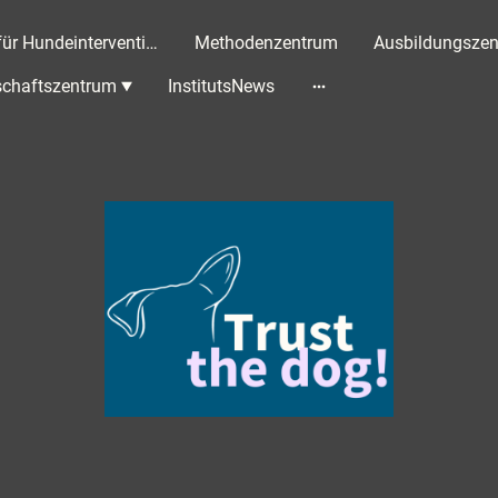
Institut für Hundeintervention
Methodenzentrum
Ausbildungsze
chaftszentrum
InstitutsNews