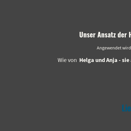
Unser Ansatz der H
Angewendet wird 
Wie von
Helga und Anja - sie
Li