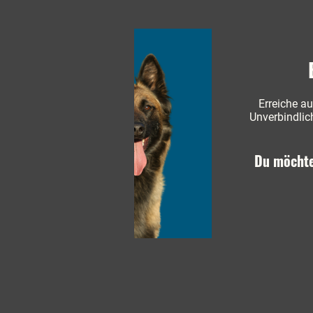
Erreiche au
Unverbindlic
Du möchte